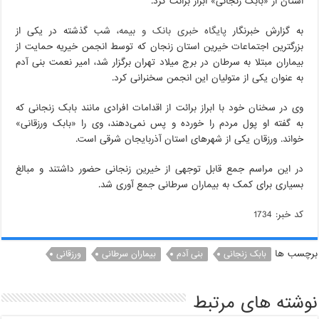
استان از «بابک زنجانی»‌ ابراز برائت کرد.
به گزارش خبرنگار
پایگاه خبری بانک و بیمه
،‌ شب گذشته در یکی از
بزرگترین اجتماعات خیرین استان زنجان که توسط انجمن خیریه حمایت از
بیماران مبتلا به سرطان در برج میلاد تهران برگزار شد، امیر نعمت بنی آدم
به عنوان یکی از متولیان این انجمن سخنرانی کرد.
وی در سخنان خود با ابراز برائت از اقدامات افرادی مانند بابک زنجانی که
به گفته او پول مردم را خورده و پس نمی‌دهند، وی را «بابک ورزقانی»
خواند. ورزقان یکی از شهرهای استان آذربایجان شرقی است.
در این مراسم جمع قابل توجهی از خیرین زنجانی حضور داشتند و مبالغ
بسیاری برای کمک به بیماران سرطانی جمع آوری شد.
کد خبر: 1734
برچسب ها
بابک زنجانی
بنی آدم
بیماران سرطانی
ورزقانی
نوشته های مرتبط