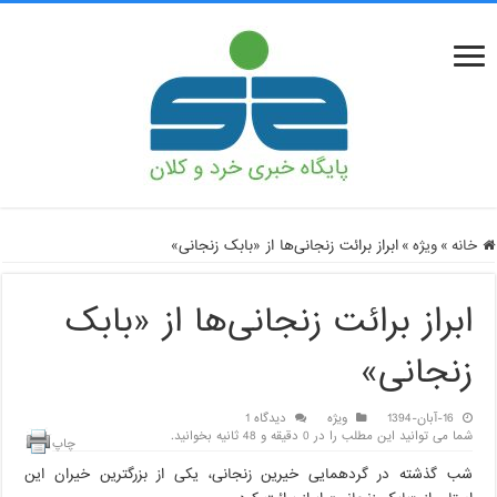
خانه
»
ویژه
»
ابراز برائت زنجانی‌ها از «بابک زنجانی»
ابراز برائت زنجانی‌ها از «بابک
زنجانی»
16-آبان-1394
ویژه
دیدگاه 1
شما می توانید این مطلب را در 0 دقیقه و 48 ثانیه بخوانید.
چاپ
شب گذشته در گردهمایی خیرین زنجانی، یکی از بزرگترین خیران این