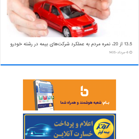
13.5 از 20، نمره مردم به عملکرد شرکت‌های بیمه در رشته خودرو
6-مرداد-1405