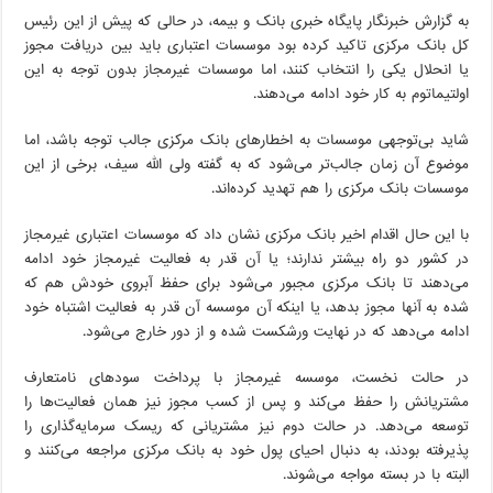
به گزارش خبرنگار پایگاه خبری بانک و بیمه، در حالی که پیش از این رئیس
کل بانک مرکزی تاکید کرده بود موسسات اعتباری باید بین دریافت مجوز
یا انحلال یکی را انتخاب کنند، اما موسسات غیرمجاز بدون توجه به این
اولتیماتوم به کار خود ادامه می‌دهند.
شاید بی‌توجهی موسسات به اخطارهای بانک مرکزی جالب توجه باشد، اما
موضوع آن زمان جالب‌تر می‌شود که به گفته ولی الله سیف، برخی از این
موسسات بانک مرکزی را هم تهدید کرده‌اند.
با این حال اقدام اخیر بانک مرکزی نشان داد که موسسات اعتباری غیرمجاز
در کشور دو راه بیشتر ندارند؛ یا آن قدر به فعالیت غیرمجاز خود ادامه
می‌دهند تا بانک مرکزی مجبور می‌شود برای حفظ آبروی خودش هم که
شده به آنها مجوز بدهد، یا اینکه آن موسسه آن قدر به فعالیت اشتباه خود
ادامه می‌دهد که در نهایت ورشکست شده و از دور خارج می‌شود.
در حالت نخست، موسسه غیرمجاز با پرداخت سودهای نامتعارف
مشتریانش را حفظ می‌کند و پس از کسب مجوز نیز همان فعالیت‌ها را
توسعه می‌دهد. در حالت دوم نیز مشتریانی که ریسک سرمایه‌گذاری را
پذیرفته بودند، به دنبال احیای پول خود به بانک مرکزی مراجعه می‌کنند و
البته با در بسته مواجه می‌شوند.