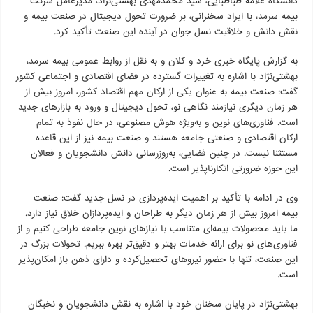
دانشگاه علامه طباطبایی، سید محمدمهدی بهشتی‌نژاد، مدیرعامل شرکت
بیمه سرمد، با ایراد سخنرانی، بر ضرورت تحول دیجیتال در صنعت بیمه و
نقش دانش و خلاقیت نسل جوان در آینده این صنعت تأکید کرد.
به گزارش پایگاه خبری خرد و کلان و به نقل از روابط عمومی بیمه سرمد،
بهشتی‌نژاد با اشاره به تغییرات گسترده در فضای اقتصادی و اجتماعی کشور
گفت: صنعت بیمه به عنوان یکی از ارکان مهم اقتصاد کشور، امروز بیش از
هر زمان دیگری نیازمند نگاهی نو، تحول دیجیتال و ورود به بازارهای جدید
است. فناوری‌های نوین و به‌ویژه هوش مصنوعی، در حال نفوذ به تمام
ارکان اقتصادی و صنعتی جامعه هستند و صنعت بیمه نیز از این قاعده
مستثنا نیست. در چنین فضایی، به‌روزرسانی دانش دانشجویان و فعالان
این حوزه ضرورتی انکارناپذیر است.
وی در ادامه با تأکید بر اهمیت ایده‌پردازی در نسل جدید گفت: صنعت
بیمه امروز بیش از هر زمان دیگر به طراحان و ایده‌پردازان خلاق نیاز دارد.
ما باید محصولات بیمه‌ای متناسب با نیازهای نوین جامعه طراحی کنیم و از
فناوری‌های نو برای ارائه خدمات بهتر و دقیق‌تر بهره ببریم. تحولات بزرگ در
این صنعت، تنها با حضور نیروهای تحصیل‌کرده و دارای ذهن باز امکان‌پذیر
است.
بهشتی‌نژاد در پایان سخنان خود با اشاره به نقش دانشجویان و نخبگان