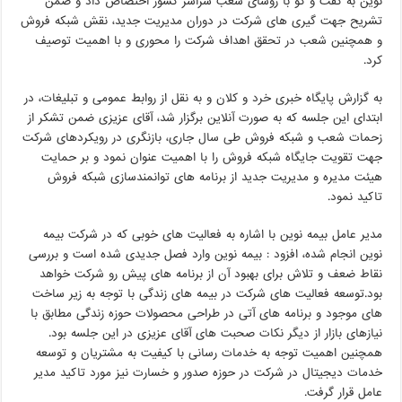
نوین به گفت و گو با روسای شعب سراسر کشور اختصاص داد و ضمن
تشریح جهت گیری های شرکت در دوران مدیریت جدید، نقش شبکه فروش
و همچنین شعب در تحقق اهداف شرکت را محوری و با اهمیت توصیف
کرد.
به گزارش پایگاه خبری خرد و کلان و به نقل از روابط عمومی و تبلیغات، در
ابتدای این جلسه که به صورت آنلاین برگزار شد، آقای عزیزی ضمن تشکر از
زحمات شعب و شبکه فروش طی سال جاری، بازنگری در رویکردهای شرکت
جهت تقویت جایگاه شبکه فروش را با اهمیت عنوان نمود و بر حمایت
هیئت مدیره و مدیریت جدید از برنامه های توانمندسازی شبکه فروش
تاکید نمود.
مدیر عامل بیمه نوین با اشاره به فعالیت های خوبی که در شرکت بیمه
نوین انجام شده، افزود : بیمه نوین وارد فصل جدیدی شده است و بررسی
نقاط ضعف و تلاش برای بهبود آن از برنامه های پیش رو شرکت خواهد
بود.توسعه فعالیت های شرکت در بیمه های زندگی با توجه به زیر ساخت
های موجود و برنامه های آتی در طراحی محصولات حوزه زندگی مطابق با
نیازهای بازار از دیگر نکات صحبت های آقای عزیزی در این جلسه بود.
همچنین اهمیت توجه به خدمات رسانی با کیفیت به مشتریان و توسعه
خدمات دیجیتال در شرکت در حوزه صدور و خسارت نیز مورد تاکید مدیر
عامل قرار گرفت.