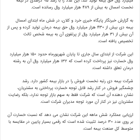
میلیارد ریال حق بیمه تولید کند، این عدد را با رشد ۹۵ درصدی در نیمه
نخست امسال به بیش از ۴۸۹ هزار میلیارد ریال رسانده است.
به گزارش خبرنگار پایگاه خبری خرد و کلان، در شش ماه ابتدای امسال
بیمه دی بیش از ۴۳۰ هزار میلیارد ریال حق بیمه درمان تولید کرده و پس از
آن بیش از ۳۱ هزار میلیارد ریال از پرتفوی آن به بیمه شخص ثالث
تخصیص یافته است.
این شرکت از ابتدای سال جاری تا پایان شهریورماه حدود ۱۵۰ هزار میلیارد
ریال خسارت نیز پرداخت کرده است که ۱۳۲ هزار میلیارد ریال آن به رشته
درمان تعلق داشته است.
شرکت بیمه دی رتبه نخست فروش را در بازار بیمه کشور دارد. رشد
چشمگیر فروش در کنار رشد قابل توجه خسارت پرداختی به مشتریان،
نشان دهنده آن است که شرکت فقط به سهم بازار توجه ندارد، بلکه رضایت
مشتریان نیز در کنار آن مورد توجه مدیران شرکت است.
ارزیابی عملکرد شش ماهه این شرکت نشان می دهد که نسبت خسارت آن
بر روی عدد ۳۰ درصد تثبیت شده است که رقمی بسیار پایین در مقایسه با
متوسط کل صنعت بیمه است.