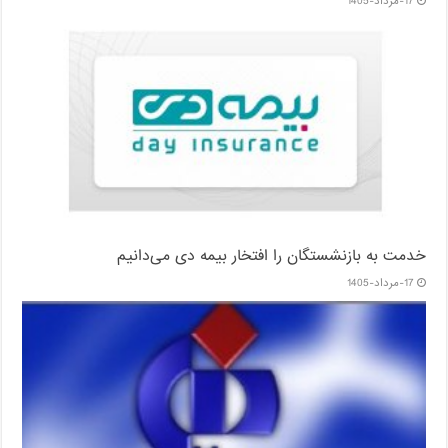
17-مرداد-1405
خدمت به بازنشستگان‌ را افتخار بیمه دی می‌دانیم
17-مرداد-1405