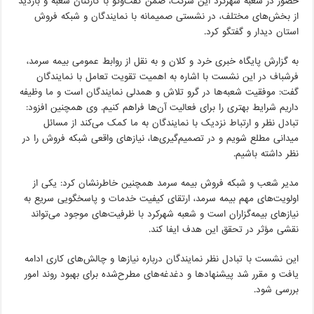
حضور در شعبه شهرکرد این شرکت، ضمن گفت‌وگو با کارکنان شعبه و بازدید
از بخش‌های مختلف، در نشستی صمیمانه با نمایندگان و شبکه فروش
استان دیدار و گفتگو کرد.
به گزارش پایگاه خبری خرد و کلان و به نقل از روابط عمومی بیمه سرمد،
فرشباف در این نشست با اشاره به اهمیت تقویت تعامل با نمایندگان
گفت: موفقیت شعبه‌ها در گرو تلاش و همدلی نمایندگان است و ما وظیفه
داریم شرایط بهتری را برای فعالیت آن‌ها فراهم کنیم. وی همچنین افزود:
تبادل نظر و ارتباط نزدیک با نمایندگان به ما کمک می‌کند از مسائل
میدانی مطلع شویم و در تصمیم‌گیری‌ها، نیازهای واقعی شبکه فروش را در
نظر داشته باشیم.
مدیر شعب و شبکه فروش بیمه سرمد همچنین خاطرنشان کرد: یکی از
اولویت‌های مهم بیمه سرمد، ارتقای کیفیت خدمات و پاسخگویی سریع به
نیازهای بیمه‌گزاران است و شعبه شهرکرد با ظرفیت‌های موجود می‌تواند
نقشی مؤثر در تحقق این هدف ایفا کند.
این نشست با تبادل نظر نمایندگان درباره نیازها و چالش‌های کاری ادامه
یافت و مقرر شد پیشنهادها و دغدغه‌های مطرح‌شده برای بهبود روند امور
بررسی شود.