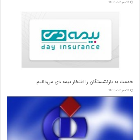
17-مرداد-1405
خدمت به بازنشستگان‌ را افتخار بیمه دی می‌دانیم
17-مرداد-1405