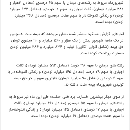
شهریورماه مربوط به رشته‌های درمان با سهم ۶۵ درصدی (معادل ۳هزار و
۲۸۲ میلیارد تومان)، ثالث اجباری با سهم ۱۲ درصدی (معادل ۶۳۲ میلیارد
تومان) و زندگی اندوخته‌دار با سهم هفت درصدی (معادل ۳۶۸ میلیارد
تومان) بوده است.
آمارهای گزارش عملکرد منتشر شده نشان می‌دهد که بیمه ملت همچنین
در یک ماهه شهریور، بیش از یک هزار و ۵۶۰ میلیارد و ۱۱۰ میلیون تومان
حق بیمه (شامل قبولی اتکایی) تولید و ۸۳۴ میلیارد و ۲۸۴ میلیون تومان
خسارت پرداخت کرده است.
رشته‌های درمان با سهم ۳۸ درصد (معادل ۵۹۲ میلیارد تومان)، ثالث
اجباری با سهم ۲۹ درصد (معادل ۱۴۵ میلیارد تومان) و زندگی اندوخته‌دار با
سهم ۶ درصدی (معادل ۹۰ میلیارد تومان) بالاترین سهم را در حق بیمه
تولیدی شهریورماه بیمه ملت داشته‌اند.
از سوی دیگر بیشترین خسارت پرداختی «ملت» طی این ماه نیز مربوط به
رشته‌های درمان با سهم ۵۵ درصدی (معادل ۴۶۰ میلیارد تومان)، ثالث
اجباری با سهم ۱۷ درصدی (معادل ۱۴۵ میلیارد تومان) و زندگی اندوخته‌دار
با سهم هفت درصدی (معادل ۶۱ میلیارد تومان) بوده است.