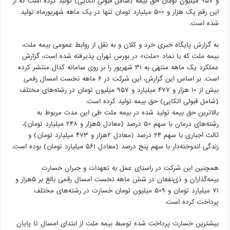
و ۹۵۷ میلیون تومان حق بیمه (شامل قبولی اتکایی) تولید کرده است که از
این رقم یک هزار و ۵۰۰ میلیارد تومان تنها در یک ماهه شهریورماه تولید
شده است.
به گزارش پایگاه خبری خرد و کلان و به نقل از روابط عمومی بیمه ملت،
بیمه ملت که با نماد «ملت» در بورس تهران پذیرفته شده است، گزارش
عملکرد یک ماهه منتهی به ۳۱ شهریور را بر روی سامانه کدال منتشر کرده
است. بر اساس این گزارش، این شرکت در ۶ ماهه نخست امسال رقمی
بیش از ۱۰ هزار و ۴۷۷ میلیارد و ۹۵۷ میلیون تومان در رشته‌های مختلف
(شامل قبولی اتکایی) حق بیمه تولید کرده است.
بالاترین حق بیمه تولید شده در بیمه ملت طی این مدت مربوط به
رشته‌های درمان با سهم ۵۰ درصد (معادل ۵هزار و ۲۴۸ میلیارد تومان)،
ثالث اجباری با سهم ۲۴ درصد (معادل ۲هزار و ۴۷۳ میلیارد تومان) و
زندگی اندوخته‌دار با سهم پنج درصد (معادل ۵۶۱ میلیارد تومان) بوده است.
همچنین این شرکت در راستای عمل به تعهدات و جبران خسارت
بیمه‌گذاران و ذی‌نفعان در شش ماهه نخست امسال رقمی بالغ بر ۵هزار و
۷۱ میلیارد تومان و ۵۰۹ میلیون تومان خسارت در رشته‌های مختلف
پرداخت کرده است.
بیشترین خسارت پرداخت شده توسط بیمه ملت از ابتدای امسال تا پایان