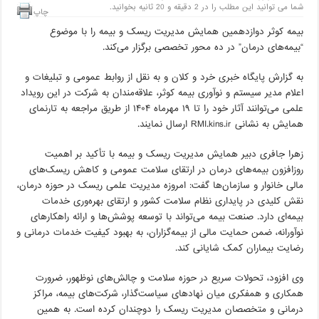
شما می توانید این مطلب را در 2 دقیقه و 20 ثانیه بخوانید.
چاپ
بیمه کوثر دوازدهمین همایش مدیریت ریسک و بیمه را با موضوع
“بیمه‌های درمان” در ده محور تخصصی برگزار می‌کند.
به گزارش پایگاه خبری خرد و کلان و به نقل از روابط عمومی و تبلیغات و
اعلام مدیر سیستم و نوآوری بیمه کوثر، علاقه‌مندان به شرکت در این رویداد
علمی می‌‌توانند آثار خود را تا ۱۹ مهرماه ۱۴۰۴ از طریق مراجعه به تارنمای
همایش به نشانی RMI.kins.ir ارسال نمایند.
زهرا جافری دبیر همایش مدیریت ریسک و بیمه با تأکید بر اهمیت
روزافزون بیمه‌های درمان در ارتقای سلامت عمومی و کاهش ریسک‌های
مالی خانوار و سازمان‌ها گفت: امروزه مدیریت علمی ریسک در حوزه درمان،
نقش کلیدی در پایداری نظام سلامت کشور و ارتقای بهره‌وری خدمات
بیمه‌ای دارد. صنعت بیمه می‌تواند با توسعه پوشش‌ها و ارائه راهکارهای
نوآورانه، ضمن حمایت مالی از بیمه‌گزاران، به بهبود کیفیت خدمات درمانی و
رضایت بیماران کمک شایانی کند.
وی افزود، تحولات سریع در حوزه سلامت و چالش‌های نوظهور، ضرورت
همکاری و همفکری میان نهادهای سیاست‌گذار، شرکت‌های بیمه، مراکز
درمانی و متخصصان مدیریت ریسک را دوچندان کرده است. به همین