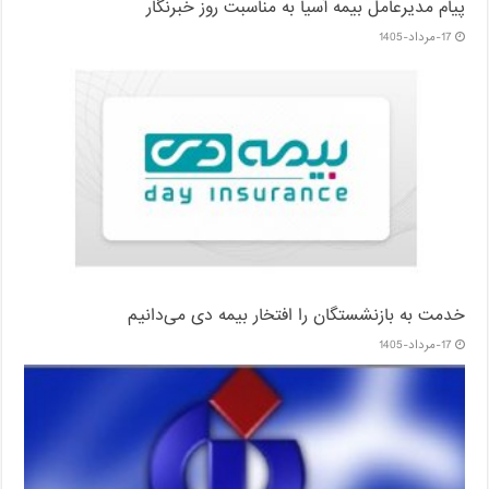
پیام مدیرعامل بیمه آسیا به مناسبت روز خبرنگار
17-مرداد-1405
خدمت به بازنشستگان‌ را افتخار بیمه دی می‌دانیم
17-مرداد-1405