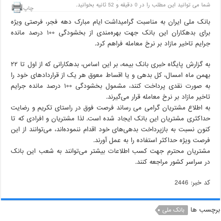
شما می توانید این مطلب را در 0 دقیقه و 52 ثانیه بخوانید.
چاپ
بانک ملی ایران به مناسبت گرامیداشت ایام مبارک دهه فجر، فرصتی ویژه
برای بدهکاران این بانک جهت بهره‌مندی از بخشودگی ۱۰۰ درصد مانده
جرایم تاخیر مازاد بر نرخ معامله فراهم کرد.
به گزارش پایگاه خبری بانک بیمه، بر این اساس، بدهکارانی که از اول تا ۲۲
بهمن ماه امسال، کل بدهی و یا اقساط معوق هر یک از قراردادهای خود را
به صورت نقدی پرداخت کنند، مشمول بخشودگی ۱۰۰ درصد مانده جرایم
تاخیر مازاد بر نرخ معامله قرار می‌گیرند.
به اطلاع مشتریان گرامی می رساند فرصت فوق در راستای تکریم و رضایت
حداکثری مشتریان این بانک ایجاد شده است. لذا مشتریان و افرادی که تا
کنون نسبت به بازپرداخت بدهی‌های خود اقدام ننموده‌اند، می‌توانند از این
فرصت ویژه حداکثر استفاده را به عمل آورند.
مشتریان محترم جهت کسب اطلاعات بیشتر می‌توانند به شعب این بانک
در سراسر کشور مراجعه کنند.
کد خبر: 2446
برچسب ها
بانک ملی