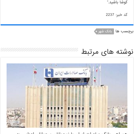
کوشا باشید.”
کد خبر: 2237
برچسب ها
بانک شهر
نوشته های مرتبط