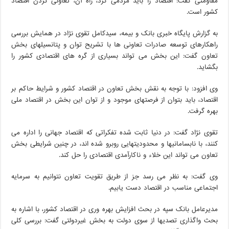
مقاومتی گفت: اقتصاد را باید مردمی کرد، راه آن، تعاونی کردن اقتصاد
کشور است.
به گزارش پایگاه خبری بانک و بیمه، سیدکامل تقوی نژاد در همایش بررسی
راهکارهای توسعه صادرات تعاونی ها با تشریح توان و پتانسیلهای بخش
تعاون گفت: این بخش می تواند بسیاری از گره های اقتصادی کشور را
بگشاید.
وی افزود: با توجه به نقش بخش تعاون در اقتصاد کشور و شرایط حاکم بر
اقتصاد، باید بتوان از فرصتهای موجود و از توان این بخش در اقتصاد ملی
بهره گرفت.
تقوی نژاد گفت: در دنیا ثابت شده تفکراتی که اقتصاد جهانی را اداره می
کنند، با نابسامانیها و محدودیتهایی روبرو شده اند، در چنین شرایطی بخش
تعاون می تواند این خلاء و ناکارآمدی اقتصادی را حل کند.
وی گفت: به نظر می رسد جز از طریق تقویت تعاون نتوانیم به سرمایه
اجتماعی مناسب در اقتصاد دست یابیم.
مدیرعامل بانک سپه در بحث افزایش بهره وری در اقتصاد کشور، با اشاره به
بحث واگذاری تصدیها از سوی دولت به بخش غیردولتی گفت: بررسی کلی