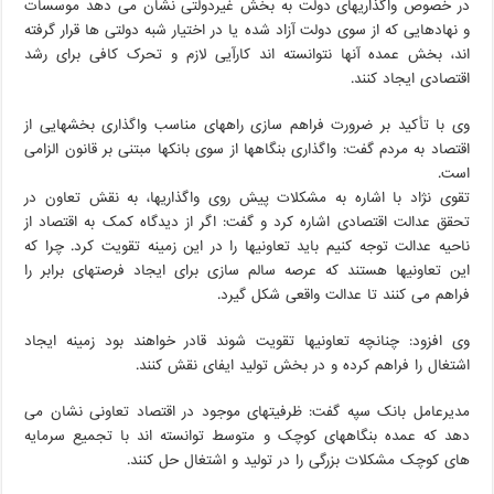
در خصوص واگذاریهای دولت به بخش غیردولتی نشان می دهد موسسات
و نهادهایی که از سوی دولت آزاد شده یا در اختیار شبه دولتی ها قرار گرفته
اند، بخش عمده آنها نتوانسته اند کارآیی لازم و تحرک کافی برای رشد
اقتصادی ایجاد کنند.
وی با تأکید بر ضرورت فراهم سازی راههای مناسب واگذاری بخشهایی از
اقتصاد به مردم گفت: واگذاری بنگاهها از سوی بانکها مبتنی بر قانون الزامی
است.
تقوی نژاد با اشاره به مشکلات پیش روی واگذاریها، به نقش تعاون در
تحقق عدالت اقتصادی اشاره کرد و گفت: اگر از دیدگاه کمک به اقتصاد از
ناحیه عدالت توجه کنیم باید تعاونیها را در این زمینه تقویت کرد. چرا که
این تعاونیها هستند که عرصه سالم سازی برای ایجاد فرصتهای برابر را
فراهم می کنند تا عدالت واقعی شکل گیرد.
وی افزود: چنانچه تعاونیها تقویت شوند قادر خواهند بود زمینه ایجاد
اشتغال را فراهم کرده و در بخش تولید ایفای نقش کنند.
مدیرعامل بانک سپه گفت: ظرفیتهای موجود در اقتصاد تعاونی نشان می
دهد که عمده بنگاههای کوچک و متوسط توانسته اند با تجمیع سرمایه
های کوچک مشکلات بزرگی را در تولید و اشتغال حل کنند.