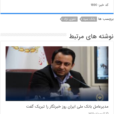
کد خبر: 1890
برچسب ها
بانک سپه
تقوی نژاد
نوشته های مرتبط
مدیرعامل بانک ملی ایران روز خبرنگار را تبریک گفت
17-مرداد-1405