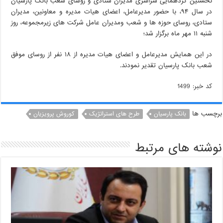
نخستین گردهمایی سراسری مدیران ستادی و روسای شعب بانک پارسیان
در سال ۹۴، با حضور مدیرعامل، اعضای هیات مدیره و معاونین، مدیران
ستادی، روسای حوزه ها و شعب ومدیران عامل شرکت های زیرمجموعه، روز
شنبه ۱۱ مهر ماه برگزار شد؛
در این همایش مدیرعامل و اعضای هیات مدیره از ۱۸ نفر از روسای موفق
شعب بانک پارسیان تقدیر نمودند.
کد خبر: 1499
برچسب ها
بانک پارسیان
طرح های استراتژیک
کوروش پرویزیان
نوشته های مرتبط