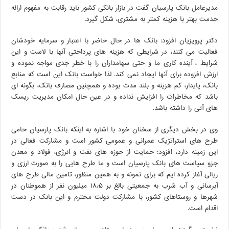
مدیرعامل بانک پارسیان گفت در بازار بانکی کشور باید رقابت به مفهوم ارائه
خدمت بهتر با هزینه کمتر به مشتری، شکل گیرد.
دکتر پرویزیان افزود: بانک ها در حال حاضر با اعتبار و سرمایه خودشان
فعالیت می کنند، در شرایطی که هزینه های پرداختی آنها با لاست و این
شرایط ، آینده کاری ما و حتی سهامداران را با خطر جدی مواجه نموده و
ارزش افزوده برای آنها ایجاد نمی کند. لذا خواست بانک این است که منابع
بانک، پایدار، کم هزینه و بلند مدت بوده و همچنین مصارف بانک، بگونه ای
باشد که مخاطرات را افزایش نداده و در عین حال امکان مدیریت ریسک
های آتی را داشته باشد.
وی در بخش دیگری از سخنان خود با اشاره به اینکه بانک پارسیان حامی
طرح های استراتژیک عمرانی و عمومی کشور است و مشارکت فعالی در
این زمینه دارد، افزود: حمایت از حوزه های نفت و انرژی، فولاد و معدن
جزو سیاست های بانک پارسیان است و ما طرح هایی را به صورت ارزی و
ریالی آغاز کرده ایم که برای نمونه و به همین منظور، تامین مالی طرح های
آبرسانی و آب شرب به جمعیتی بالغ بر ۱۸٫۵ میلیون نفر از هموطنان در
شهرها و روستاهای کشور، با مشارکت دولت محترم و این بانک در دست
اقدام است.