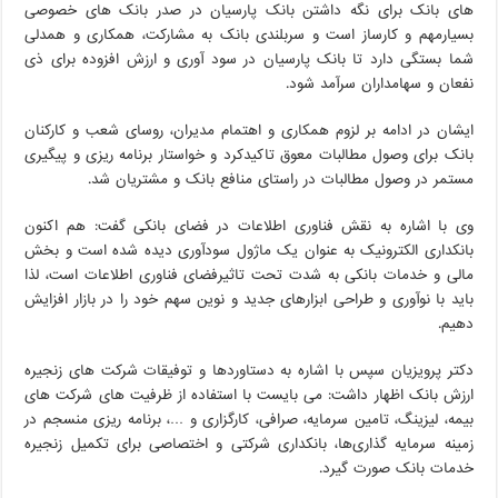
های بانک برای نگه داشتن بانک پارسیان در صدر بانک های خصوصی
بسیارمهم و کارساز است و سربلندی بانک به مشارکت، همکاری و همدلی
شما بستگی دارد تا بانک پارسیان در سود آوری و ارزش افزوده برای ذی
نفعان و سهامداران سرآمد شود.
ایشان در ادامه بر لزوم همکاری و اهتمام مدیران، روسای شعب و کارکنان
بانک برای وصول مطالبات معوق تاکیدکرد و خواستار برنامه ریزی و پیگیری
مستمر در وصول مطالبات در راستای منافع بانک و مشتریان شد.
وی با اشاره به نقش فناوری اطلاعات در فضای بانکی گفت: هم اکنون
بانکداری الکترونیک به عنوان یک ماژول سودآوری دیده شده است و بخش
مالی و خدمات بانکی به شدت تحت تاثیرفضای فناوری اطلاعات است، لذا
باید با نوآوری و طراحی ابزارهای جدید و نوین سهم خود را در بازار افزایش
دهیم.
دکتر پرویزیان سپس با اشاره به دستاوردها و توفیقات شرکت های زنجیره
ارزش بانک اظهار داشت: می بایست با استفاده از ظرفیت های شرکت های
بیمه‌، لیزینگ، تامین سرمایه، صرافی، کارگزاری و …، برنامه ریزی منسجم در
زمینه سرمایه گذاری‌ها‌، بانکداری شرکتی و اختصاصی برای تکمیل زنجیره
خدمات بانک صورت گیرد.