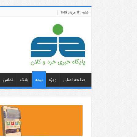
شنبه , 17 مرداد 1405
صفحه اصلی
ویژه
بیمه
بانک
تماس