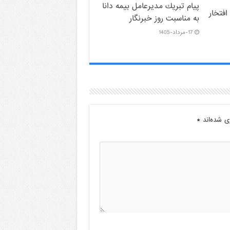
پیام ‌تبریك‌ مدیرعامل بیمه دانا
افتخار
به مناسبت روز خبرنگار
17-مرداد-1405
ی شده‌اند
*