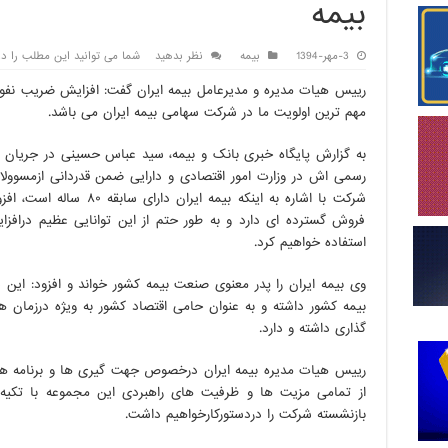
بیمه
3-مهر-1394
بیمه
نظر بدهید
شما می توانید این مطلب را در 4 دقیقه و 55 ثانیه بخوانی
رییس هیات مدیره و مدیرعامل بیمه ایران گفت: افزایش ضریب نفوذ
مهم ترین اولویت ما در شرکت سهامی بیمه ایران می باشد.
به گزارش پایگاه خبری بانک و بیمه،‌ سید عباس حسینی در جریان بر
رسمی اش در وزارت امور اقتصادی و دارایی ضمن قدردانی ازمسوولان
شرکت با اشاره به اینکه بیمه
فروش گسترده ای دارد و به طور حتم از این توانایی عظیم درافز
استفاده خواهیم کرد.
وی بیمه ایران را پدر معنوی صنعت بیمه کشور خواند و افزود: ا
بیمه کشور داشته و به عنوان حامی اقتصاد کشور به ویژه درزمان
گذاری داشته و دارد.
رییس هیات مدیره بیمه ایران درخصوص جهت گیری ها و برنامه های 
از تمامی مزیت ها و ظرفیت های راهبردی این مجموعه با تکیه 
بازنشسته شرکت را دردستورکارخواهیم داشت.