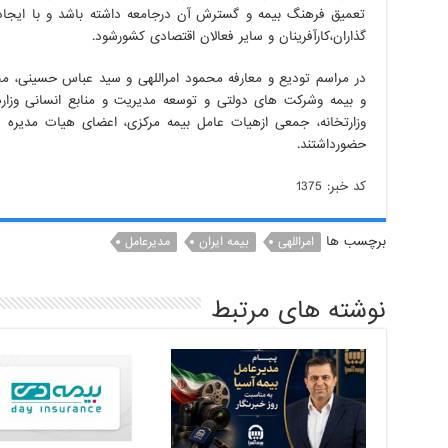
تعمیق فرهنگ بیمه و گسترش آن درجامعه داشته باشد و با ایجاد
گذاران،کارآفرینان و سایر فعالان اقتصادی کشورشود.
در مراسم تودیع و معارفه محمود امراللهی و سید عباس حسینی، م
و بیمه وشرکت های دولتی و توسعه مدیریت و منابع انسانی وزارت
وزارتخانه، جمعی ازهیات عامل بیمه مرکزی، اعضای هیات مدیره 
حضورداشتند.
کد خبر: 1375
برچسب ها
امراللهی
بیمه ایران
مدیرعامل
نوشته های مرتبط