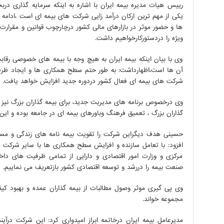
رییس هیات مدیره بیمه ایران با اشاره به اینکه سرمایه گذاری 
یکی از مهم ترین ارکان درآمد زایی شرکت های بیمه ای است ،ادامه
ها و حضور موثر در بازارهای مالی کشور درچارچوب قوانین و مقرارت
ویژه را دردستورکارخواهیم داشت.
وی با بیان اینکه بیمه ایران به هیچ وجه با بیمه های خصوصی رقابت
آن ها است،اظهارداشت: به طور حتم سطح همکاری ها و ایجاد ظرفی
شرکت های بیمه ای فعال کشور دردوره جدید افزایش خواهد یافت.
وی درخصوص برنامه های مدیریت جدید، برای بیمه گذاران بزرگ نیز
گذاران بزرگ ، تعمیق فرهنگ وباورهای بیمه ای در جامعه بوده و این 
حسینی هدف دیگراین شرکت را تقویت بیمه نامه های زندگی و مستم
افزود: با تعامل سازنده و افزایش سطح همکاری ها با سایر شرکت ه
مرکزی و وزارت امور اقتصادی و دارایی از تمامی ظرفیت های داخ
صنعت بیمه را دررشد و توسعه اقتصادی کشور بازتعریف می نماییم.
وی پی گیری موثر وصول مطالبات از بیمه گذاران عمده و بهبود کی
مجموعه خواند.
مدیرعامل بیمه ایران درخاتمه ابراز امیدواری کرد: این شرکت درآی