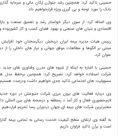
حسینی تاکید کرد: همچنین رشد متوازن ارکان مالی و سرمایه گذاری 
بانک را مورد توجه و پی گیری ویژه قرارخواهیم داد.
وی اضافه کرد: از سوی دیگر خواستار رشد و تعمیق صنعت و بازا
اقتصادی و بنیان های صنعتی و بهبود فضای کسب و کار کشوربوده وآن
رییس هیات مدیره بیمه ایران دربخش دیگرسخنان خود افزایش تن
مبتنی بر الگوها و مطالعات موفق جهانی و نیاز های داخلی را از دی
عنوان کرد.
حسینی با اشاره به اینکه از شیوه های مدرن وفناوری های جدید در
شرکت استفاده خواهد کرد، تصریح کرد: همچنین برحفظ مدل های 
مسوولیت های اجتماعی تاکید جدی خواهیم داشت ودرصدد هستیم در
وی درباره فعالیت های برون مرزی شرکت متبوعش در دوره جدید ن
لازم،حضوری فعال و کار آمد د رمنطقه و درصحنه های بین المللی د
معتبرترین شرکت های بیمه ای جهان دردوران پسا تحریم قراردهیم.
به گفته وی ارتقای سطح کیفیت خدمت رسانی به تمامی بیمه گذاران
است و برآن تاکید فراوان داریم.