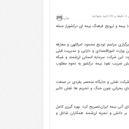
د.
چاپ
 بیمه و ترویج فرهنگ بیمه ای درکشوراز جمله
گزاری مراسم تودیع محمود امراللهی و معارفه
 وزارت اموراقتصادی و دارایی و مدیریت قبلی
 ایران دارای سابقه ۸۰ ساله است، افزود: این شرکت سرمایه انسانی ارزشمند و شبکه
ایش ضریب نفوذ بیمه درکشور به نحوه مطلوب
ین شرکت نقش و جایگاه منحصر بفردی در صنعت
 های بحرانی چون جنگ و تحریم ها نقش تاثیر
آتی بیمه ایران،تصریح کرد: بهره گیری کامل
بر دانش و تجربه ارزشمند همکاران شاغل و