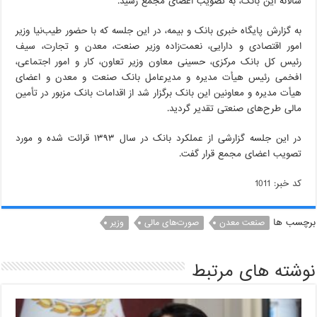
سالانه این بانک، به تصویب اعضای مجمع رسید.
به گزارش پایگاه خبری بانک و بیمه، در این جلسه که با حضور طیب‌نیا وزیر
امور اقتصادی و دارایی، نعمت‌زاده وزیر صنعت، معدن و تجارت، سیف
رئیس کل بانک مرکزی، حسینی معاون وزیر تعاون، کار و امور اجتماعی،
افخمی رئیس هیأت مدیره و مدیرعامل بانک صنعت و معدن و اعضای
هیأت مدیره و معاونین این بانک برگزار شد از اقدامات بانک مزبور در تأمین
مالی طرح‌های صنعتی تقدیر گردید.
در این جلسه گزارشی از عملکرد بانک در سال ۱۳۹۳ قرائت شده و مورد
تصویب اعضای مجمع قرار گفت.
کد خبر: 1011
برچسب ها
صنعت معدن
صورت‌های مالی
وزیر
نوشته های مرتبط