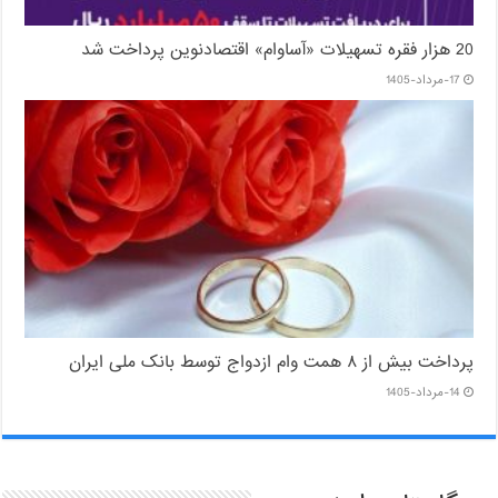
20 هزار فقره تسهیلات «آساوام» اقتصادنوین پرداخت شد
17-مرداد-1405
پرداخت بیش از ۸ همت وام ازدواج توسط بانک ملی ایران
14-مرداد-1405