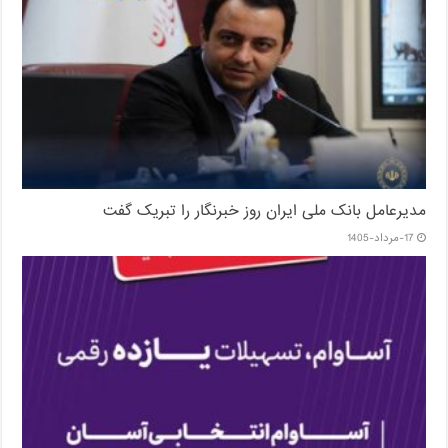
مدیرعامل بانک ملی ایران روز خبرنگار را تبریک گفت
17-مرداد-1405