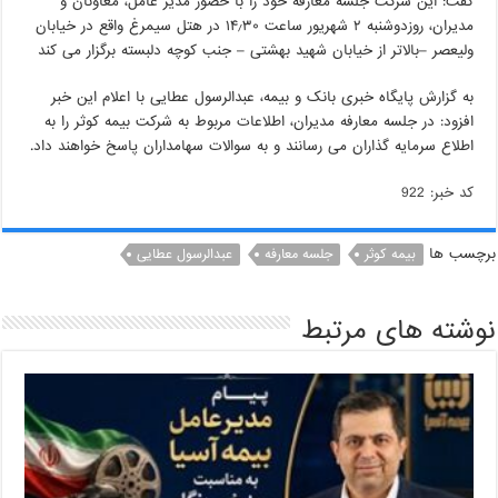
گفت: این شرکت جلسه معارفه خود را با حضور مدیر عامل، معاونان و
مدیران، روزدوشنبه ۲ شهریور ساعت ۱۴٫۳۰ در هتل سیمرغ واقع در خیابان
ولیعصر –بالاتر از خیابان شهید بهشتی – جنب کوچه دلبسته برگزار می کند
به گزارش پایگاه خبری بانک و بیمه، عبدالرسول عطایی با اعلام این خبر
افزود: در جلسه معارفه مدیران، اطلاعات مربوط به شرکت بیمه کوثر را به
اطلاع سرمایه گذاران می رسانند و به سوالات سهامداران پاسخ خواهند داد.
کد خبر: 922
برچسب ها
بیمه کوثر
جلسه معارفه
عبدالرسول عطایی
نوشته های مرتبط