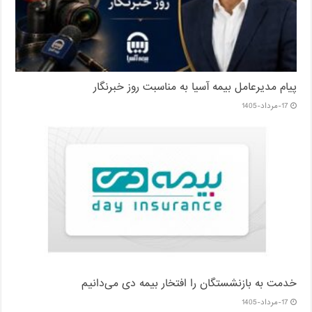
پیام مدیرعامل بیمه آسیا به مناسبت روز خبرنگار
17-مرداد-1405
خدمت به بازنشستگان‌ را افتخار بیمه دی می‌دانیم
17-مرداد-1405