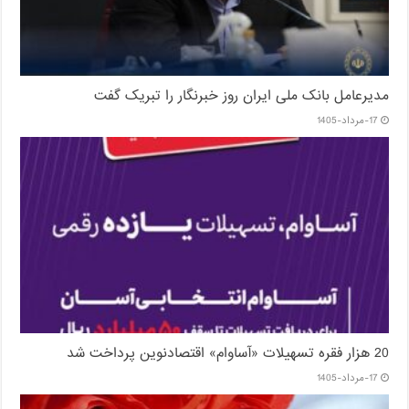
مدیرعامل بانک ملی ایران روز خبرنگار را تبریک گفت
17-مرداد-1405
20 هزار فقره تسهیلات «آساوام» اقتصادنوین پرداخت شد
17-مرداد-1405