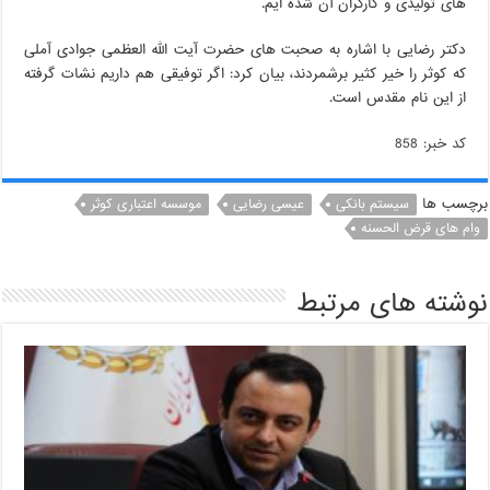
های تولیدی و کارگران آن شده ایم.
دکتر رضایی با اشاره به صحبت های حضرت آیت الله العظمی جوادی آملی
که کوثر را خیر کثیر برشمردند، بیان کرد: اگر توفیقی هم داریم نشات گرفته
از این نام مقدس است.
کد خبر: 858
برچسب ها
سیستم بانکی
عیسی رضایی
موسسه اعتباری کوثر
وام های قرض الحسنه
نوشته های مرتبط