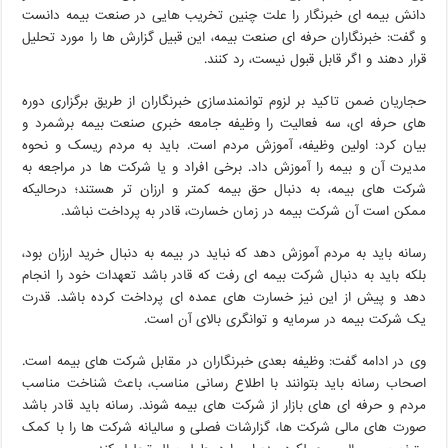
دانش بیمه ای خبرنگار را علت چنین تخریب هایی در صنعت بیمه دانست
و گفت: خبرنگاران حرفه ای صنعت بیمه، این قبیل گزارش ها را مورد تحلیل
قرار دهند و اگر قابل قبول نیست، رد کنند.
حجاریان ضمن تاکید بر لزوم توانمندسازی خبرنگاران از طریق برگزاری دوره
های حرفه ای، سه فعالیت را وظیفه جامعه خبری صنعت بیمه برشمرد و
بیان کرد: اولین وظیفه، آموزش مردم است. باید به مردم ریسک و نحوه
مدیرت آن و بیمه را آموزش داد. برخی افراد و یا شرکت ها در مراجعه به
شرکت های بیمه، به دنبال حق بیمه کمتر و ارزان تر هستند؛ درحالیکه
ممکن است آن شرکت بیمه در زمان خسارت، قادر به پرداخت نباشد.
رسانه باید به مردم آموزش دهد که نباید در بیمه به دنبال خرید ارزان بود،
بلکه باید به دنبال شرکت بیمه ای رفت که قادر باشد تعهدات خود را انجام
دهد و پیش از این نیز خسارت های عمده ای پرداخت کرده باشد. قدرت
یک شرکت بیمه در سرمایه و توانگری بالای آن است.
وی در ادامه گفت: وظیفه بعدی خبرنگاران در مقابل شرکت های بیمه است.
اصحاب رسانه باید بتوانند با اطلاع رسانی مناسب، باعث شناخت مناسب
مردم و حرفه ای های بازار از شرکت های بیمه شوند. رسانه باید قادر باشد
صورت های مالی شرکت ها، گزارشات فصلی و سالیانه شرکت ها را با کمک