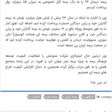
بیمه درسال ۹۴ را به یک بیمه گزار خصوصی به میزان ۱۱۵ میلیارد ریال
پرداخت کردیم.
وی با اشاره به اینکه در سال ۹۳ بیش از شش هزار میلیارد تومان به بیمه
گذاران خود و زیان دیدگان خسارت پرداخت کرده ایم، اضافه کرد: طبق آمار
ما به طور متوسط روزانه بالغ بر ۱۹ میلیارد تومان به بیمه گذاران خود و زیان
دیدگان خرد و کلان درحوزه های مختلف بیمه ای همانند اتومبیل،آ تش
سوزی، مسوولیت، درمان و کشتی و هواپیما غرامت پرداخت کرده ایم که
در صنعت بیمه ایران بی سابقه است.
وی درعین حال استراتژی شرکت متبوعش را شفافیت، کیفیت، توسعه
فرهنگ بیمه به ویژه بیمه عمر عنوان کرد و افزود: در این راستا مجامع
فصلی را به طور مرتب برگزار کرده همچنین به دنبال افزایش کیفیت طرح
های بیمه ای هستیم.
کد خبر: 734
برچسب ها
امراللهی
بیمه ایران
بیمه عمر
خسارت