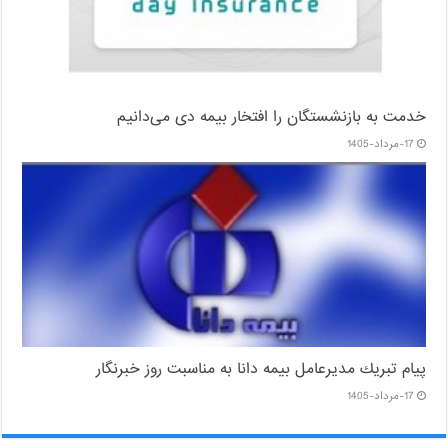
خدمت به بازنشستگان‌ را افتخار بیمه دی می‌دانیم
17-مرداد-1405
پیام ‌تبریك‌ مدیرعامل بیمه دانا به مناسبت روز خبرنگار
17-مرداد-1405