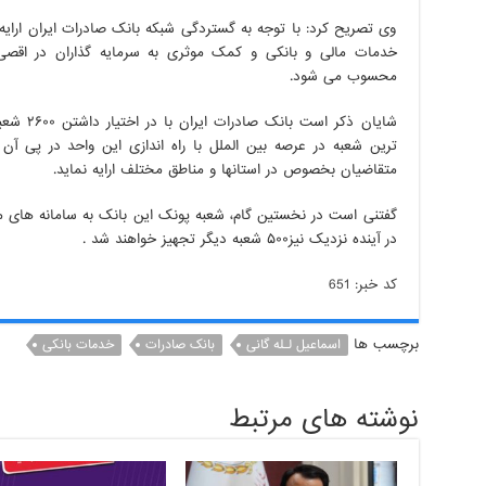
وی تصریح کرد: با توجه به گستردگی شبکه بانک صادرات ایران ارا
خدمات مالی و بانکی و کمک موثری به سرمایه گذاران در اقصی
محسوب می شود.
شایان ذکر
ترین شعبه در عرصه بین الملل با راه اندازی این واحد در پی آن
متقاضیان بخصوص در استانها و مناطق مختلف ارایه نماید.
در آینده نزدیک نیز۵٠٠ شعبه دیگر تجهیز خواهند شد .
کد خبر: 651
برچسب ها
​اسماعیل لـله گانی
بانک صادرات
خدمات بانکی
نوشته های مرتبط