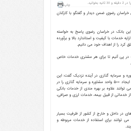
 بخوانید.
چاپ
ن خراسان رضوی ضمن دیدار و گفتگو با کارکنان
 این بانک در خراسان رضوی پاسخ به خواسته
ه خدمات با کیفیت و استاندارد بالا و برآورده
ق کرد را از اهداف خود می دانیم.
ات در پی آنیم تا برای هر مشتری خدمات خاص
خنانش با اشاره به راه اندازی ۵٠٠ واحد مشاوره و سرمایه گذاری در آینده نزدیک گفت: این
بانک با هدف ایجاد ارزش افزوده بیشتر برای مشتریان و هموطنان ایجاد ۵٠٠ واحد مشاوره و سرمایه گذاری را در
 توانند علاوه بر بهره مندی از خدمات بانکی
 خدماتی از قبیل بیمه، خدمات ارزی و صرافی،
 های در داخل و خارج از کشور از ظرفیت بسیار
 می توانند برای استفاده از خدمات مربوطه و
ند.