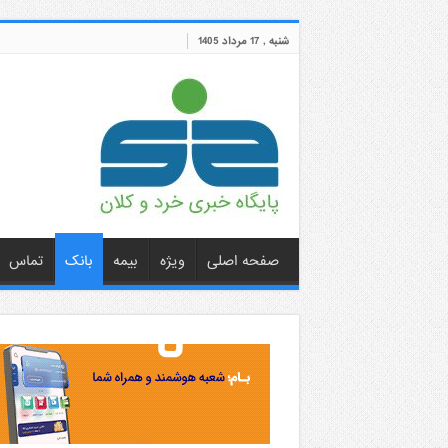
شنبه , 17 مرداد 1405
صفحه اصلی
ویژه
بیمه
بانک
تماس