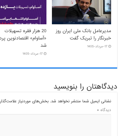
مدیرعامل بانک ملی ایران روز
20 هزار فقره تسهیلات
خبرنگار را تبریک گفت
«آساوام» اقتصادنوین پر
شد
17-مرداد-1405
17-مرداد-1405
دیدگاهتان را بنویسید
نشانی ایمیل شما منتشر نخواهد شد.
بخش‌های موردنیاز علامت‌گذار
دیدگاه
*