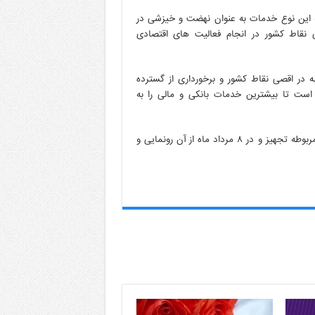
یه این نوع خدمات به عنوان نهضت و خیزشی در
 نقاط کشور در انجام فعالیت های اقتصادی
 است بانک صادرات ایران با در اختیار داشتن ٢۶٠٠ شعبه در اقصی نقاط کشور و برخورداری از گسترده
 است تا بیشترین خدمات بانکی و مالی را به
گفتنی است در نخستین گام، شعبه پونک این بانک به سامانه های مربوطه تجهیز و در ٨ مرداد ماه از آن رونمایی و