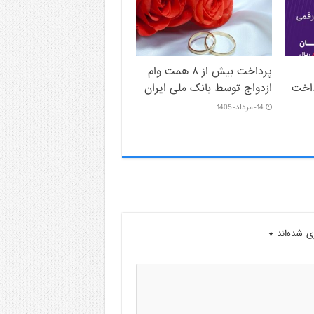
پرداخت بیش از ۸ همت وام
داخت
ازدواج توسط بانک ملی ایران
14-مرداد-1405
ی شده‌اند
*