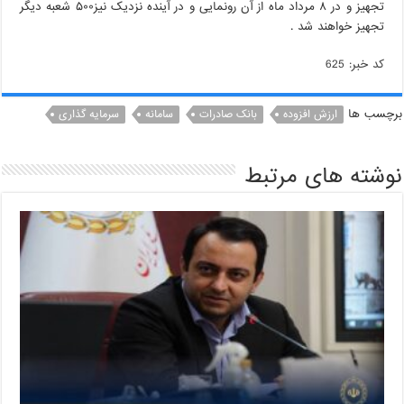
تجهیز و در ٨ مرداد ماه از آن رونمایی و در آینده نزدیک نیز۵٠٠ شعبه دیگر
تجهیز خواهند شد .
کد خبر: 625
برچسب ها
ارزش افزوده
بانک صادرات
سامانه
سرمایه گذاری
نوشته های مرتبط