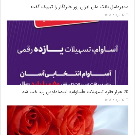
مدیرعامل بانک ملی ایران روز خبرنگار را تبریک گفت
17-مرداد-1405
20 هزار فقره تسهیلات «آساوام» اقتصادنوین پرداخت شد
17-مرداد-1405