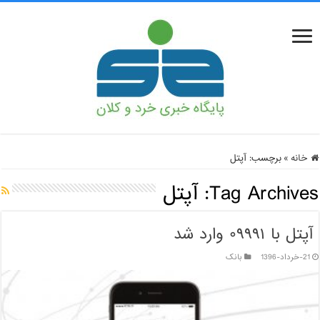
خانه
»
برچسب:
آپتل
Tag Archives:
آپتل
آپتل با ۰۹۹۹۱ وارد شد
21-خرداد-1396
بانک